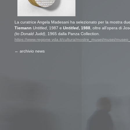
La curatrice Angela Madesani ha selezionato per la mostra due
Tiemann
Untitled
, 1987 e
Untitled
, 1988
, oltre all'opera di J
(to Donald Judd)
, 1965 dalla Panza Collection.
https://www.regione.vda.it/cultura/mostre_musei/musei/muse
← archivio news