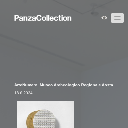
Toggl
navig
ArteNumero, Museo Archeologico Regionale Aosta
18.6.2024