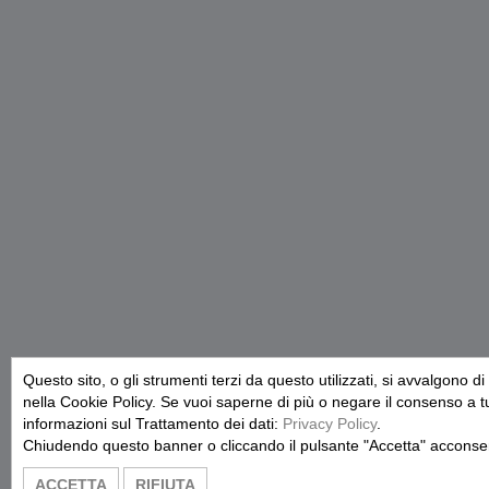
Questo sito, o gli strumenti terzi da questo utilizzati, si avvalgono di
nella Cookie Policy. Se vuoi saperne di più o negare il consenso a tut
informazioni sul Trattamento dei dati:
Privacy Policy
.
Chiudendo questo banner o cliccando il pulsante "Accetta" acconsent
ACCETTA
RIFIUTA