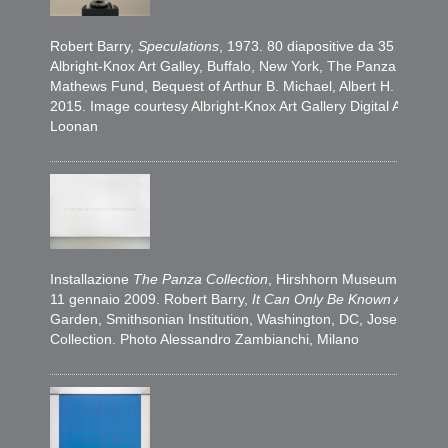
Robert Barry​,
Speculations
, 1973. 80 diapositive da 35 mm e 1
Albright-Knox Art Galley, Buffalo, New York, The Panza Colle
Mathews Fund, Bequest of Arthur B. Michael, Albert H. Tracy 
2015. Image courtesy Albright-Knox Art Gallery Digital Assets 
Loonan
Installazione
The Panza Collection
, Hirshhorn Museum and Scu
11 gennaio 2009. Robert Barry,
It Can Only Be Known As Some
Garden, Smithsonian Institution, Washington, DC, Joseph H. 
Collection. Photo Alessandro Zambianchi, Milano