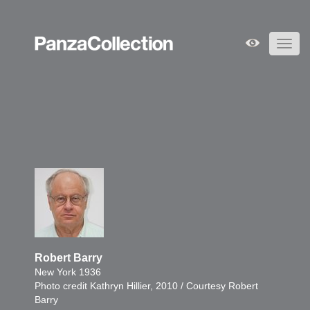
Toggl
navig
Robert Barry
New York 1936
Photo credit Kathryn Hillier, 2010 / Courtesy Robert
Barry