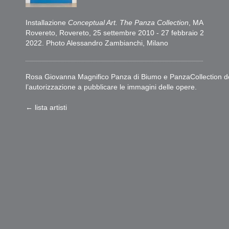
Installazione
Conceptual Art. The Panza Collection
, MART Muse
Rovereto, Rovereto, 25 settembre 2010 - 27 febbraio 2011. Ro
2022. Photo Alessandro Zambianchi, Milano
Rosa Giovanna Magnifico Panza di Biumo e PanzaCollection deside
l’autorizzazione a pubblicare le immagini delle opere.
← lista artisti