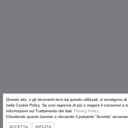
Questo sito, o gli strumenti terzi da questo utilizzati, si avvalgono di
nella Cookie Policy. Se vuoi saperne di più o negare il consenso a tut
informazioni sul Trattamento dei dati:
Privacy Policy
.
Chiudendo questo banner o cliccando il pulsante "Accetta" acconsent
ACCETTA
RIFIUTA