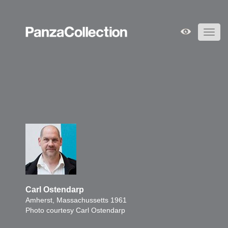
Toggl
navig
Carl Ostendarp
Amherst, Massachussetts 1961
Photo courtesy Carl Ostendarp