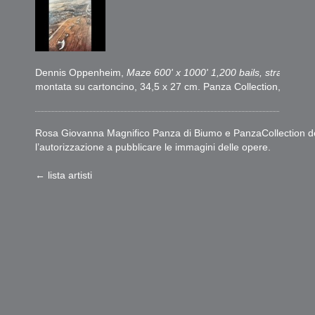
Dennis Oppenheim,
Maze 600' x 1000' 1,200 bails, straw, corn,
montata su cartoncino, 34,5 x 27 cm. Panza Collection, Mendri
Rosa Giovanna Magnifico Panza di Biumo e PanzaCollection deside
l’autorizzazione a pubblicare le immagini delle opere.
← lista artisti