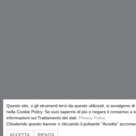
Questo sito, o gli strumenti terzi da questo utilizzati, si avvalgono di
nella Cookie Policy. Se vuoi saperne di più o negare il consenso a tut
informazioni sul Trattamento dei dati:
Privacy Policy
.
Chiudendo questo banner o cliccando il pulsante "Accetta" acconsent
ACCETTA
RIFIUTA