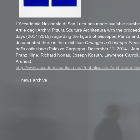
L’Accademia Nazionale di San Luca has made avaiable number
Arti e degli Archivi Pittura Scultura Architettura with the procee
days (2014-2015) regarding the figure of Giuseppe Panza and h
documented there is the exhibition
Omaggio a Giuseppe Panza 
della collezione
(Palazzo Carpegna, December 11, 2014 - Janu
Franz Kline, Richard Nonas, Joseph Kosuth, Lawrence Carroll
Arends).
http://www.accademiasanluca.eu/it/pubblicazioni/archivio/archi
← news archive